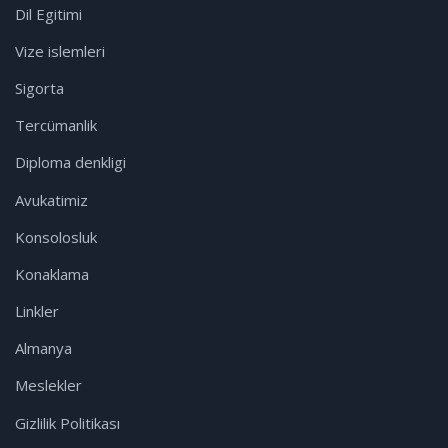
Dil Egitimi
Vize islemleri
Sigorta
Tercümanlik
Diploma denkligi
Avukatimiz
Konsolosluk
Konaklama
Linkler
Almanya
Meslekler
Gizlilik Politikası