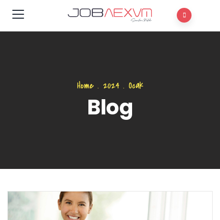
Home
.
2024
.
Ocak
Blog