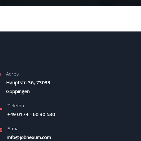
Adres
Hauptstr. 36, 73033
Göppingen
Telefon
+49 0174 - 60 30 530
E-mail
info@jobnexum.com