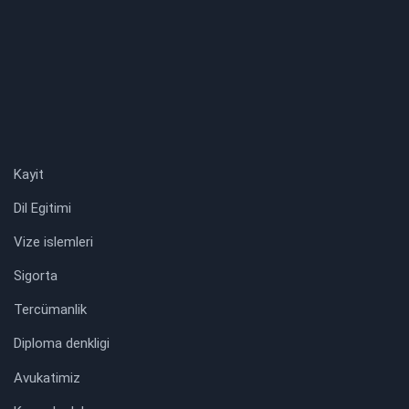
Kayit
Dil Egitimi
Vize islemleri
Sigorta
Tercümanlik
Diploma denkligi
Avukatimiz