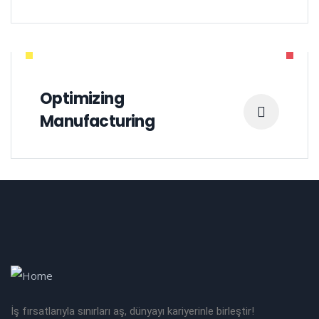
Optimizing
Manufacturing
İş fırsatlarıyla sınırları aş, dünyayı kariyerinle birleştir!