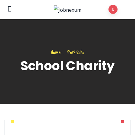
Home
.
Portfolio
School Charity