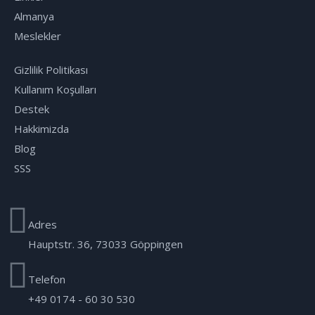
Almanya
Meslekler
Gizlilik Politikası
Kullanım Koşulları
Destek
Hakkimizda
Blog
SSS
Adres
Hauptstr. 36, 73033 Göppingen
Telefon
+49 0174 - 60 30 530