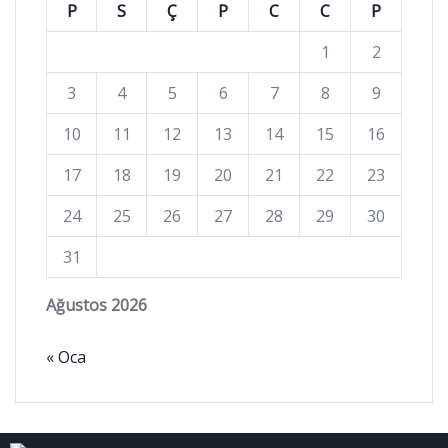
P
S
Ç
P
C
C
P
1
2
3
4
5
6
7
8
9
10
11
12
13
14
15
16
17
18
19
20
21
22
23
24
25
26
27
28
29
30
31
Ağustos 2026
« Oca