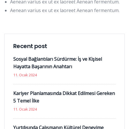
Aenean varius ex ut ex laoreet Aenean fermentum.
Aenean varius ex ut ex laoreet Aenean fermentum.
Recent post
Sosyal Bağlantıları Sürdürme: İş ve Kişisel
Hayatta Başarının Anahtarı
11. Ocak 2024
Kariyer Planlamasında Dikkat Edilmesi Gereken
5 Temel İlke
11. Ocak 2024
Yurtdışında Çalışmanın Kültürel Deneyime