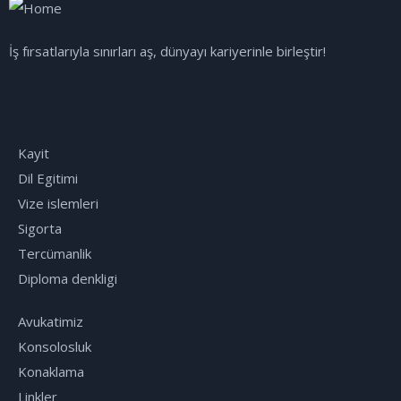
İş fırsatlarıyla sınırları aş, dünyayı kariyerinle birleştir!
Kayit
Dil Egitimi
Vize islemleri
Sigorta
Tercümanlik
Diploma denkligi
Avukatimiz
Konsolosluk
Konaklama
Linkler