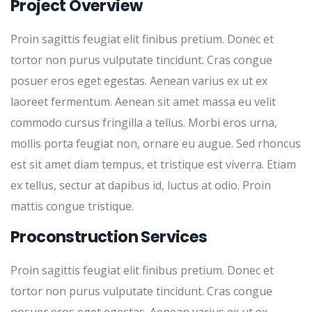
Project Overview
Proin sagittis feugiat elit finibus pretium. Donec et
tortor non purus vulputate tincidunt. Cras congue
posuer eros eget egestas. Aenean varius ex ut ex
laoreet fermentum. Aenean sit amet massa eu velit
commodo cursus fringilla a tellus. Morbi eros urna,
mollis porta feugiat non, ornare eu augue. Sed rhoncus
est sit amet diam tempus, et tristique est viverra. Etiam
ex tellus, sectur at dapibus id, luctus at odio. Proin
mattis congue tristique.
Proconstruction Services
Proin sagittis feugiat elit finibus pretium. Donec et
tortor non purus vulputate tincidunt. Cras congue