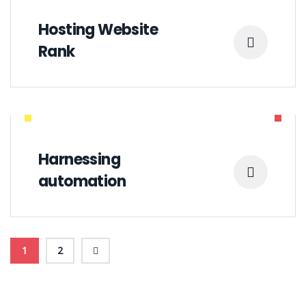
Hosting Website
Rank
Harnessing
automation
1
2