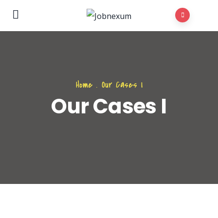
Home
.
Our Cases I
Our Cases I