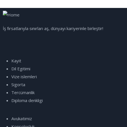
İş fırsatlarıyla sınırları aş, dünyayı kariyerinle birleştir!
Kayit
Dil Egitimi
Vize islemleri
Sigorta
Tercümanlik
Diploma denkligi
Avukatimiz
Konsolosluk